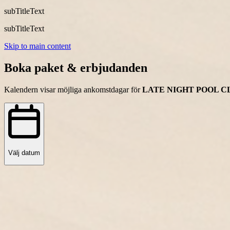
subTitleText
subTitleText
Skip to main content
Boka paket & erbjudanden
Kalendern visar möjliga ankomstdagar för
LATE NIGHT POOL C
Välj datum