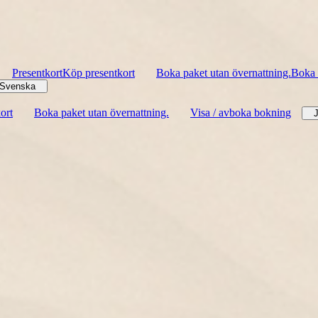
Presentkort
Köp presentkort
Boka paket utan övernattning.
Boka 
Svenska
ort
Boka paket utan övernattning.
Visa / avboka bokning