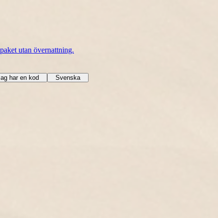
paket utan övernattning.
Jag har en kod
Svenska